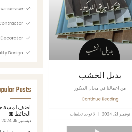
rior service
Contractor
r Decorator
lity Design
بديل الخشب
pular Posts
من اعمالنا في مجال الديكور
Continue Reading
أضف لمسة جما
الحائط 3D
نوفمبر 21, 2024
لا توجد تعليقات
ديسمبر 15, 2024