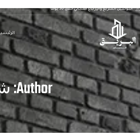
التوصيل السريع والإرجاع المجاني خلال 30 يوماً
الرئيسي
Author:
شر