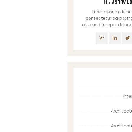
Hi, Jenny Lo
Lorem ipsum dolor 
consectetur adipiscing
eiusmod tempor dolore 
Inte
Architect
Architect