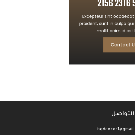
Excepteur sint occaecat
proident, sunt in culpa qui
mollit anim id est
Contact U
التواصل
bqdeocor1@gmail