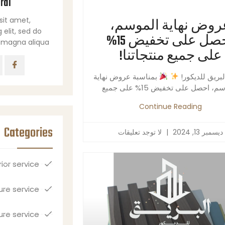
ral
sit amet,
روض نهاية الموسم،
 elit, sed do
احصل على تخفيض 15%
magna aliqua.
على جميع منتجاتنا!
بريق للديكور!
بمناسبة عروض نهاية
، احصل على تخفيض 15% على جميع
Continue Reading
Categories
ديسمبر 13, 2024
لا توجد تعليقات
rior service
ure service
ure service