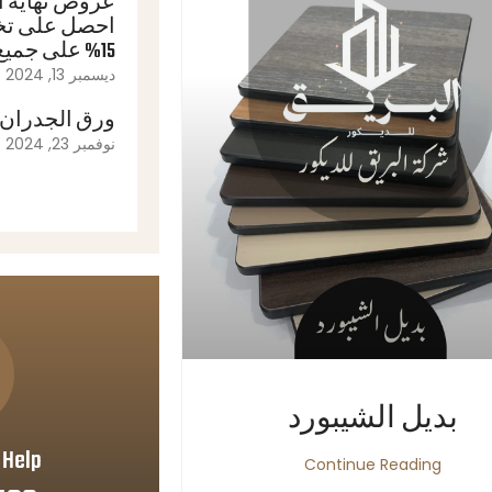
عروض نهاية ا
احصل على ت
15% على جميع منتجاتنا!
ديسمبر 13, 2024
ورق الجدران
نوفمبر 23, 2024
بديل الشيبورد
Help?
Continue Reading