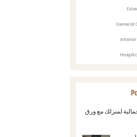
Exte
General 
Interio
Hospita
Po
لية لمنزلك مع ورق